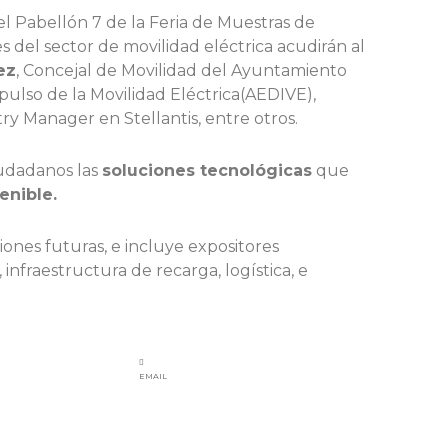
l Pabellón 7 de la Feria de Muestras de
s del sector de movilidad eléctrica acudirán al
ez
, Concejal de Movilidad del Ayuntamiento
mpulso de la Movilidad Eléctrica(AEDIVE),
try Manager en Stellantis, entre otros.
iudadanos las
soluciones tecnológicas
que
enible.
iones futuras, e incluye expositores
infraestructura de recarga, logística, e
EMAIL