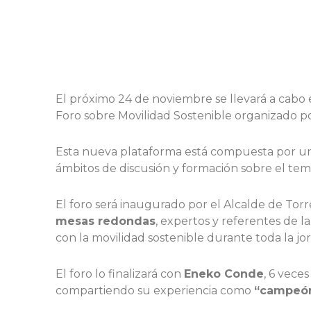
El próximo 24 de noviembre se llevará a cabo 
Foro sobre Movilidad Sostenible organizado p
Esta nueva plataforma está compuesta por u
ámbitos de discusión y formación sobre el tem
El foro será inaugurado por el Alcalde de Tor
mesas redondas
, expertos y referentes de 
con la movilidad sostenible durante toda la jo
El foro lo finalizará con
Eneko Conde
, 6 vece
compartiendo su experiencia como
“campeón