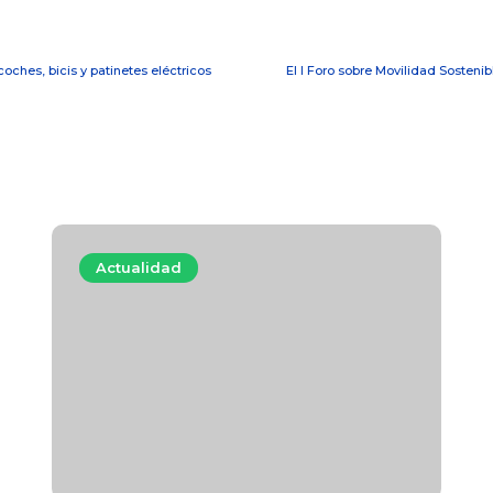
ches, bicis y patinetes eléctricos
El I Foro sobre Movilidad Sosteni
Actualidad