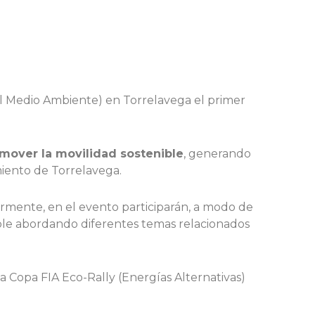
del Medio Ambiente) en Torrelavega el primer
mover la movilidad sostenible
, generando
miento de Torrelavega.
ormente, en el evento participarán, a modo de
nible abordando diferentes temas relacionados
Copa FIA Eco-Rally (Energías Alternativas)