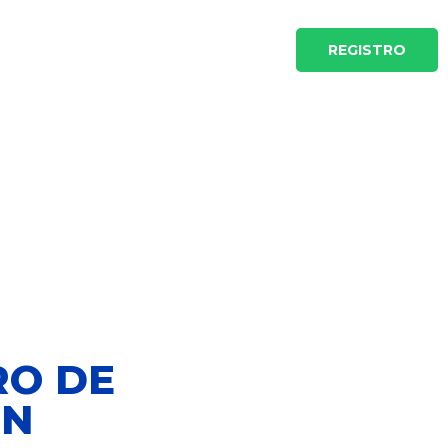
ow 2022
Noticias
Contacto
REGISTRO
RO DE
ÓN