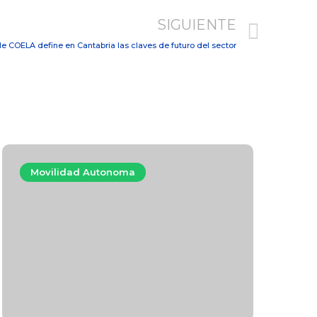
SIGUIENTE
ble COELA define en Cantabria las claves de futuro del sector
Movilidad Autonoma