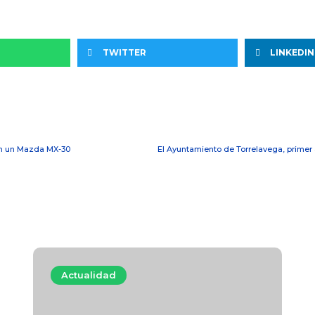
TWITTER
LINKEDIN
an un Mazda MX-30
Actualidad