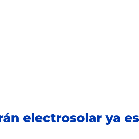
Nosotros
Mobility Sh
án electrosolar ya es