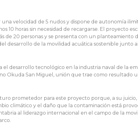
na velocidad de 5 nudos y dispone de autonomía ilimitad
os 10 horas sin necesidad de recargarse. El proyecto e
ás de 20 personas y se presenta con un planteamiento de
el desarrollo de la movilidad acuática sostenible junto al
na el desarrollo tecnológico en la industria naval de la
o Okuda San Miguel, unión que trae como resultado una
turo prometedor para este proyecto porque, a su juicio,
ambio climático y el daño que la contaminación está provo
tabria al liderazgo internacional en el campo de la movi
arco.