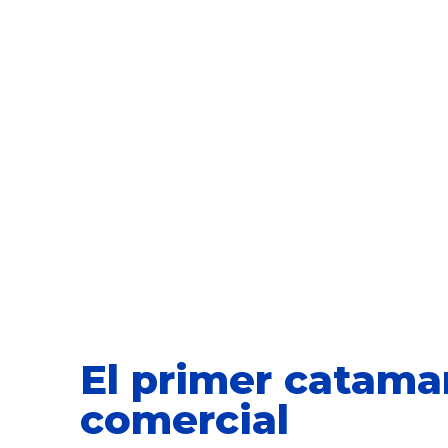
El primer catamar
comercial