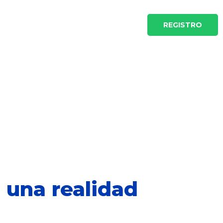
ow 2022
Noticias
Contacto
REGISTRO
 una realidad