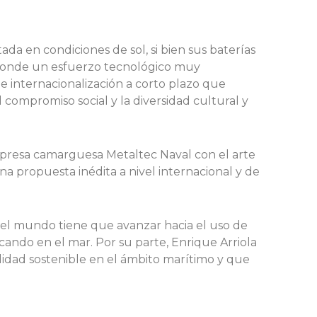
a en condiciones de sol, si bien sus baterías
sconde un esfuerzo tecnológico muy
 internacionalización a corto plazo que
 compromiso social y la diversidad cultural y
 empresa camarguesa Metaltec Naval con el arte
 propuesta inédita a nivel internacional y de
 el mundo tiene que avanzar hacia el uso de
cando en el mar. Por su parte, Enrique Arriola
lidad sostenible en el ámbito marítimo y que