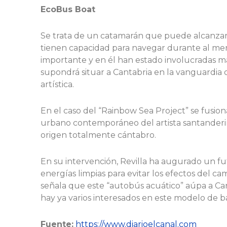
EcoBus Boat
Se trata de un catamarán que puede alcanzar u
tienen capacidad para navegar durante al men
importante y en él han estado involucradas m
supondrá situar a Cantabria en la vanguardia d
artística.
En el caso del “Rainbow Sea Project” se fusio
urbano contemporáneo del artista santanderin
origen totalmente cántabro.
En su intervención, Revilla ha augurado un fu
energías limpias para evitar los efectos del c
señala que este “autobús acuático” aúpa a Can
hay ya varios interesados en este modelo de b
Fuente:
https://www.diarioelcanal.com