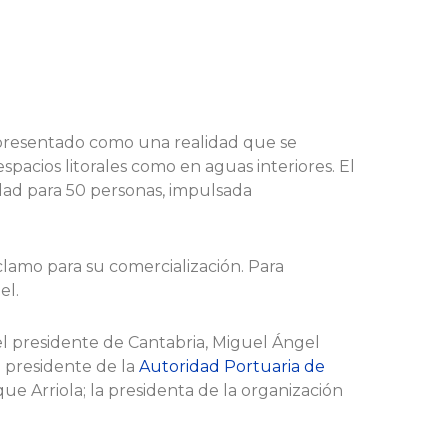
a presentado como una realidad que se
spacios litorales como en aguas interiores. El
dad para 50 personas, impulsada
lamo para su comercialización. Para
el.
el presidente de Cantabria, Miguel Ángel
l presidente de la
Autoridad Portuaria de
ue Arriola; la presidenta de la organización