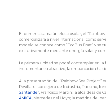
El primer catamarán electrosolar, el “Rainbow
comercializará a nivel internacional como serv
modelo se conoce como “EcoBus Boat” y se tra
exclusivamente mediante energía solar y con 
La primera unidad se podrá contemplar en la 
incrementar su atractivo, la embarcación ha s
A la presentación del “Rainbow Sea Project” e
Revilla, el consejero de Industria, Turismo, I
Santander
, Francisco Martín; la alcaldesa de 
AMICA
, Mercedes del Hoyo; la madrina del barc